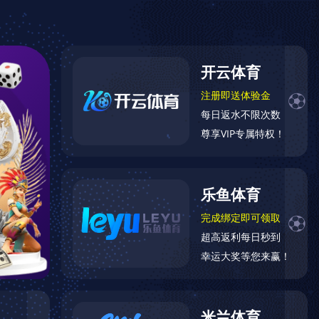
微信
联系我们
网站地图
心
合作案例
售后服务
在线留言
联系我们