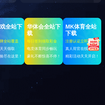
服务热线
查看更多
微信咨询
返回顶部
荣誉资质标题一
查看更多