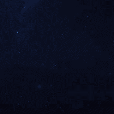
共
1
页
6
条
产品中心
新闻中心
合作案例
系地址
联系方式
址：广东省广州市番禺经济开发区
联系电话：02
联系邮箱：sal