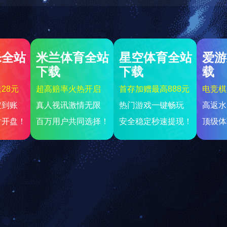
查看更多
荣誉资质标题二
查看更多