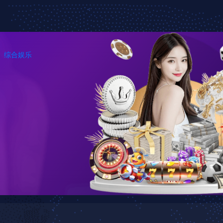
网站首页
关于我们
产品中心
新闻中