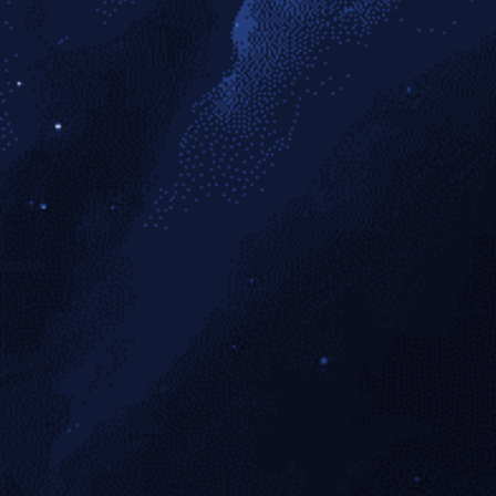
推荐产品
产品中心标题十