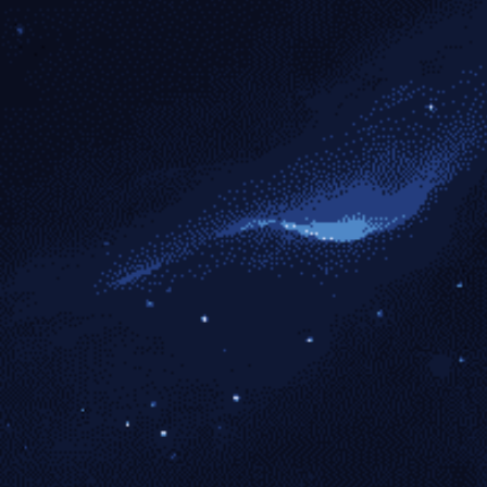
产品中心标题八