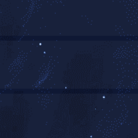
产品中心标题十
排队叫号机（Queue Management System）
效率与客户体验。其核心价值在于“公...