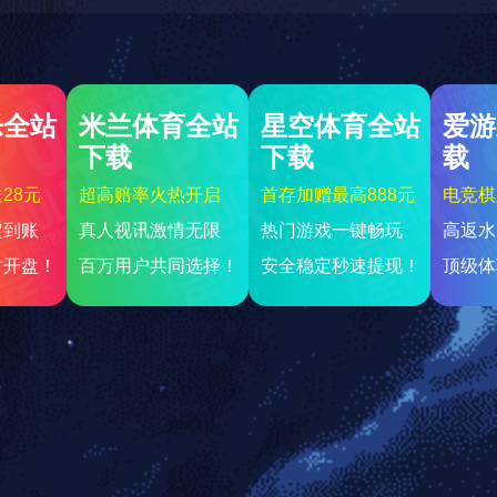
全国热线
020-68357892
是一种通过软硬件结合的智能化设备，用于优化服务场所的排队流程，提升效率与客
高频服务场景的标配工具。以下从定义、功能、技术架构、应用场景及优