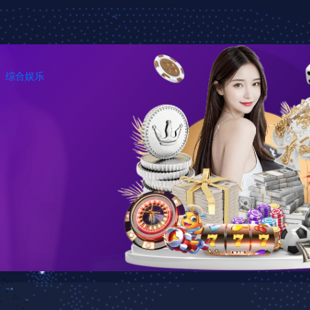
网站首页
关于我们
产品中心
新闻中