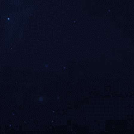
了解详情
立即咨询
产品中心
新闻中心
合作案例
系地址
联系方式
址：广东省广州市番禺经济开发区
联系电话：02
联系邮箱：sal