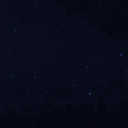
售后服务
在线留言
联系我们
0-68357892
es@tuexposalud.com