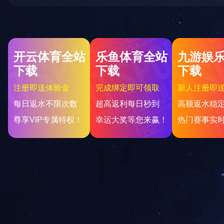
详情介绍
排队叫号机（Queue Management System）
传统人工排队方式，成为银行、医院、政务大厅、营业厅等
标签：
上一篇：
产品中心标题八